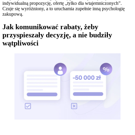
indywidualną propozycję, ofertę „tylko dla wtajemniczonych”.
Czuje się wyróżniony, a to uruchamia zupełnie inną psychologię
zakupową.
Jak komunikować rabaty, żeby
przyspieszały decyzję, a nie budziły
wątpliwości