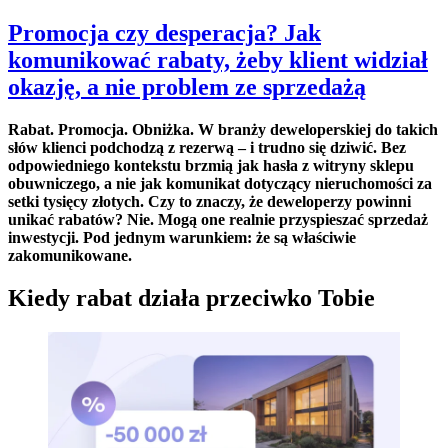
Promocja czy desperacja? Jak
komunikować rabaty, żeby klient widział
okazję, a nie problem ze sprzedażą
Rabat. Promocja. Obniżka. W branży deweloperskiej do takich
słów klienci podchodzą z rezerwą – i trudno się dziwić. Bez
odpowiedniego kontekstu brzmią jak hasła z witryny sklepu
obuwniczego, a nie jak komunikat dotyczący nieruchomości za
setki tysięcy złotych. Czy to znaczy, że deweloperzy powinni
unikać rabatów? Nie. Mogą one realnie przyspieszać sprzedaż
inwestycji. Pod jednym warunkiem: że są właściwie
zakomunikowane.
Kiedy rabat działa przeciwko Tobie