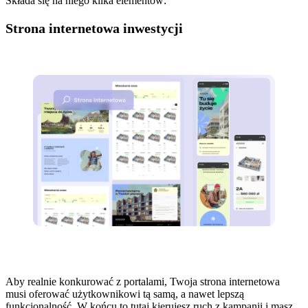
Składa się na niego kilka elementów:
Strona internetowa inwestycji
Aby realnie konkurować z portalami, Twoja strona internetowa
musi oferować użytkownikowi tą samą, a nawet lepszą
funkcjonalność. W końcu to tutaj kierujesz ruch z kampanii i masz