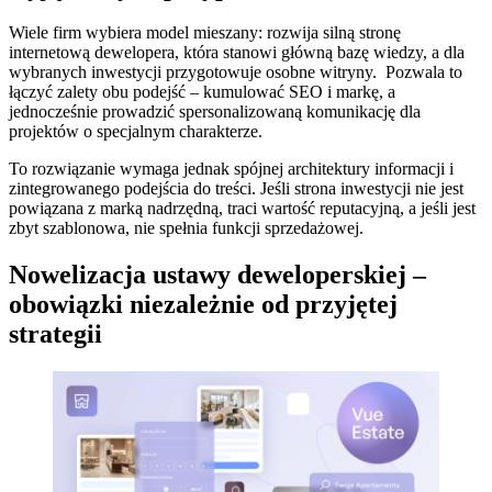
Wiele firm wybiera model mieszany: rozwija silną stronę
internetową dewelopera, która stanowi główną bazę wiedzy, a dla
wybranych inwestycji przygotowuje osobne witryny. Pozwala to
łączyć zalety obu podejść – kumulować SEO i markę, a
jednocześnie prowadzić spersonalizowaną komunikację dla
projektów o specjalnym charakterze.
To rozwiązanie wymaga jednak spójnej architektury informacji i
zintegrowanego podejścia do treści. Jeśli strona inwestycji nie jest
powiązana z marką nadrzędną, traci wartość reputacyjną, a jeśli jest
zbyt szablonowa, nie spełnia funkcji sprzedażowej.
Nowelizacja ustawy deweloperskiej –
obowiązki niezależnie od przyjętej
strategii