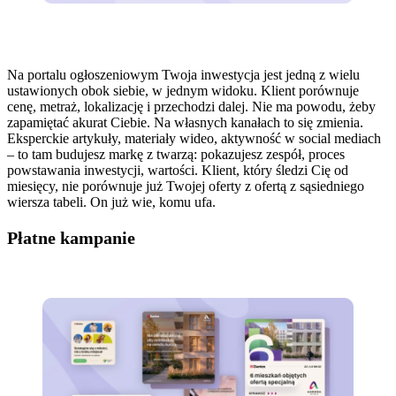
Na portalu ogłoszeniowym Twoja inwestycja jest jedną z wielu
ustawionych obok siebie, w jednym widoku. Klient porównuje
cenę, metraż, lokalizację i przechodzi dalej. Nie ma powodu, żeby
zapamiętać akurat Ciebie. Na własnych kanałach to się zmienia.
Eksperckie artykuły, materiały wideo, aktywność w social mediach
– to tam budujesz markę z twarzą: pokazujesz zespół, proces
powstawania inwestycji, wartości. Klient, który śledzi Cię od
miesięcy, nie porównuje już Twojej oferty z ofertą z sąsiedniego
wiersza tabeli. On już wie, komu ufa.
Płatne kampanie