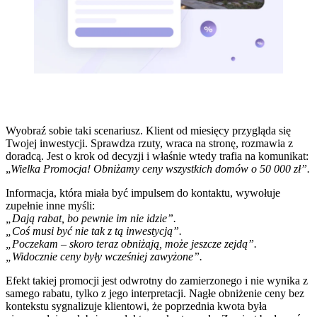
Wyobraź sobie taki scenariusz. Klient od miesięcy przygląda się
Twojej inwestycji. Sprawdza rzuty, wraca na stronę, rozmawia z
doradcą. Jest o krok od decyzji i właśnie wtedy trafia na komunikat:
„
Wielka Promocja! Obniżamy ceny wszystkich domów o 50 000 zł”.
Informacja, która miała być impulsem do kontaktu, wywołuje
zupełnie inne myśli:
„Dają rabat, bo pewnie im nie idzie”.
„Coś musi być nie tak z tą inwestycją”.
„Poczekam – skoro teraz obniżają, może jeszcze zejdą”.
„Widocznie ceny były wcześniej zawyżone”.
Efekt takiej promocji jest odwrotny do zamierzonego i nie wynika z
samego rabatu, tylko z jego interpretacji. Nagłe obniżenie ceny bez
kontekstu sygnalizuje klientowi, że poprzednia kwota była