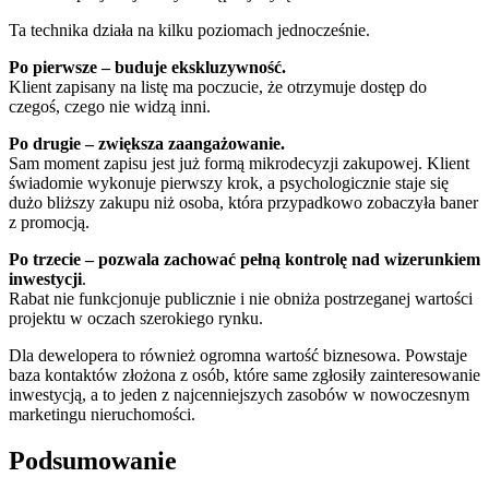
Ta technika działa na kilku poziomach jednocześnie.
Po pierwsze – buduje ekskluzywność.
Klient zapisany na listę ma poczucie, że otrzymuje dostęp do
czegoś, czego nie widzą inni.
Po drugie – zwiększa zaangażowanie.
Sam moment zapisu jest już formą mikrodecyzji zakupowej. Klient
świadomie wykonuje pierwszy krok, a psychologicznie staje się
dużo bliższy zakupu niż osoba, która przypadkowo zobaczyła baner
z promocją.
Po trzecie – pozwala zachować pełną kontrolę nad wizerunkiem
inwestycji
.
Rabat nie funkcjonuje publicznie i nie obniża postrzeganej wartości
projektu w oczach szerokiego rynku.
Dla dewelopera to również ogromna wartość biznesowa. Powstaje
baza kontaktów złożona z osób, które same zgłosiły zainteresowanie
inwestycją, a to jeden z najcenniejszych zasobów w nowoczesnym
marketingu nieruchomości.
Podsumowanie