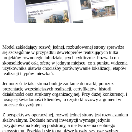
Model zakładający rozwój jednej, rozbudowanej strony sprawdza
się szczególnie w przypadku deweloperów realizujących kilka
projektów równolegle lub działających cyklicznie. Pozwala on
skonsolidować całą ofertę w jednym miejscu, co z punktu widzenia
użytkownika ułatwia chociażby porównywanie lokalizacji, etapów
realizacji i typów mieszkań.
Jednocześnie taka strona buduje zaufanie do marki, poprzez
prezentację wcześniejszych realizacji, certyfikatów, historii
działalności oraz struktury organizacyjnej. Przy dużej konkurencji i
rosnącej świadomości klientów, to często kluczowy argument w
procesie decyzyjnym.
Z perspektywy operacyjnej, rozwój jednej strony jest rozwiązaniem
skalowalnym. Dodanie nowej inwestycji wymaga jedynie
przygotowania kolejnej podstrony, a nie tworzenia osobnego
ekosystemu. Przekłada się to na niższe koszty, szybsze szybsze