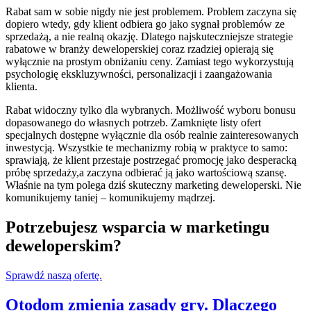
Rabat sam w sobie nigdy nie jest problemem. Problem zaczyna się
dopiero wtedy, gdy klient odbiera go jako sygnał problemów ze
sprzedażą, a nie realną okazję. Dlatego najskuteczniejsze strategie
rabatowe w branży deweloperskiej coraz rzadziej opierają się
wyłącznie na prostym obniżaniu ceny. Zamiast tego wykorzystują
psychologię ekskluzywności, personalizacji i zaangażowania
klienta.
Rabat widoczny tylko dla wybranych. Możliwość wyboru bonusu
dopasowanego do własnych potrzeb. Zamknięte listy ofert
specjalnych dostępne wyłącznie dla osób realnie zainteresowanych
inwestycją. Wszystkie te mechanizmy robią w praktyce to samo:
sprawiają, że klient przestaje postrzegać promocję jako desperacką
próbę sprzedaży,a zaczyna odbierać ją jako wartościową szansę.
Właśnie na tym polega dziś skuteczny marketing deweloperski. Nie
komunikujemy taniej – komunikujemy mądrzej.
Potrzebujesz wsparcia w marketingu
deweloperskim?
Sprawdź naszą ofertę.
Otodom zmienia zasady gry. Dlaczego