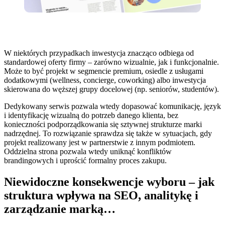
W niektórych przypadkach inwestycja znacząco odbiega od
standardowej oferty firmy – zarówno wizualnie, jak i funkcjonalnie.
Może to być projekt w segmencie premium, osiedle z usługami
dodatkowymi (wellness, concierge, coworking) albo inwestycja
skierowana do węższej grupy docelowej (np. seniorów, studentów).
Dedykowany serwis pozwala wtedy dopasować komunikację, język
i identyfikację wizualną do potrzeb danego klienta, bez
konieczności podporządkowania się sztywnej strukturze marki
nadrzędnej. To rozwiązanie sprawdza się także w sytuacjach, gdy
projekt realizowany jest w partnerstwie z innym podmiotem.
Oddzielna strona pozwala wtedy uniknąć konfliktów
brandingowych i uprościć formalny proces zakupu.
Niewidoczne konsekwencje wyboru – jak
struktura wpływa na SEO, analitykę i
zarządzanie marką…