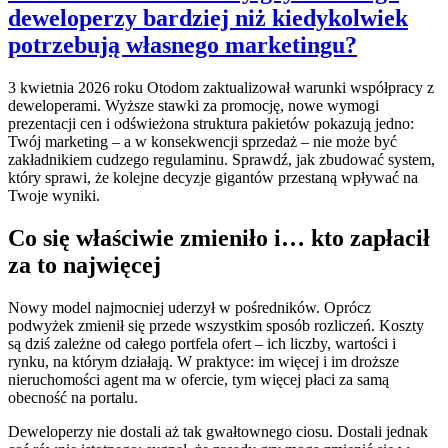
deweloperzy bardziej niż kiedykolwiek
potrzebują własnego marketingu?
3 kwietnia 2026 roku Otodom zaktualizował warunki współpracy z
deweloperami. Wyższe stawki za promocję, nowe wymogi
prezentacji cen i odświeżona struktura pakietów pokazują jedno:
Twój marketing – a w konsekwencji sprzedaż – nie może być
zakładnikiem cudzego regulaminu. Sprawdź, jak zbudować system,
który sprawi, że kolejne decyzje gigantów przestaną wpływać na
Twoje wyniki.
Co się właściwie zmieniło i… kto zapłacił
za to najwięcej
Nowy model najmocniej uderzył w pośredników. Oprócz
podwyżek zmienił się przede wszystkim sposób rozliczeń. Koszty
są dziś zależne od całego portfela ofert – ich liczby, wartości i
rynku, na którym działają. W praktyce: im więcej i im droższe
nieruchomości agent ma w ofercie, tym więcej płaci za samą
obecność na portalu.
Deweloperzy nie dostali aż tak gwałtownego ciosu. Dostali jednak