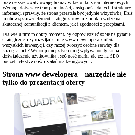
prawne skierowały uwagę branży w kierunku stron internetowych.
Wymogi dotyczące transparentności, dostępności danych i struktury
informacji sprawiły, że strona przestała być jedynie wizytówką. Dziś
to obowiązkowy element strategii zarówno z punktu widzenia
skutecznej komunikacji z klientem, jak i zgodności z przepisami.
Dla wielu firm to dobry moment, by odpowiedzieć sobie na pytanie
strategiczne: czy rozwijać stronę www dewelopera z ofertą
wszystkich inwestycji, czy raczej tworzyć osobne serwisy dla
każdej z nich? Wybór jednej z tych dróg wpływa nie tylko na
doświadczenie użytkownika i spójność marki, ale też na SEO,
budżet i efektywność działań marketingowych.
Strona www dewelopera – narzędzie nie
tylko do prezentacji oferty