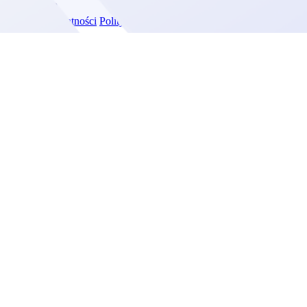
Polityka prywatności
Polityka ciastek
Wiedza