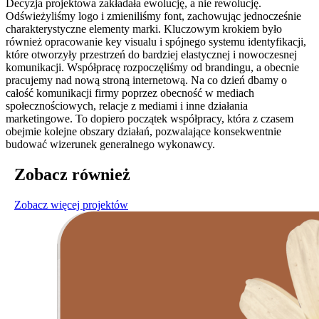
Decyzja projektowa zakładała ewolucję, a nie rewolucję.
Odświeżyliśmy logo i zmieniliśmy font, zachowując jednocześnie
charakterystyczne elementy marki. Kluczowym krokiem było
również opracowanie key visualu i spójnego systemu identyfikacji,
które otworzyły przestrzeń do bardziej elastycznej i nowoczesnej
komunikacji. Współpracę rozpoczęliśmy od brandingu, a obecnie
pracujemy nad nową stroną internetową. Na co dzień dbamy o
całość komunikacji firmy poprzez obecność w mediach
społecznościowych, relacje z mediami i inne działania
marketingowe. To dopiero początek współpracy, która z czasem
obejmie kolejne obszary działań, pozwalające konsekwentnie
budować wizerunek generalnego wykonawcy.
Zobacz również
Zobacz więcej projektów