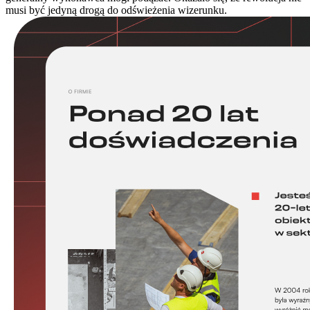
musi być jedyną drogą do odświeżenia wizerunku.