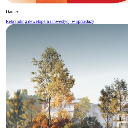
Dantex
Rebranding dewelopera i inwestycji w sprzedaży