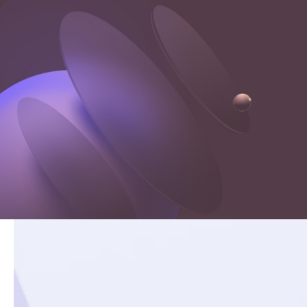
Oferta
Realizacje
Blog
Kontakt
Oferta
Realizacje
Blog
Kontakt