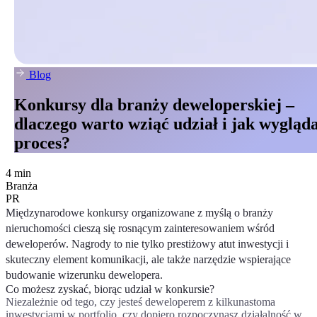
Blog
Konkursy dla branży deweloperskiej –
dlaczego warto wziąć udział i jak wygląd
proces?
4 min
Branża
PR
Międzynarodowe konkursy organizowane z myślą o branży
nieruchomości cieszą się rosnącym zainteresowaniem wśród
deweloperów. Nagrody to nie tylko prestiżowy atut inwestycji i
skuteczny element komunikacji, ale także narzędzie wspierające
budowanie wizerunku dewelopera.
Co możesz zyskać, biorąc udział w konkursie?
Niezależnie od tego, czy jesteś deweloperem z kilkunastoma
inwestycjami w portfolio, czy dopiero rozpoczynasz działalność w